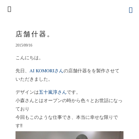
店舗什器。
2015/09/16
こんにちは。
先日、
AI KOMORIさん
の店舗什器をを製作させて
いただきました。
デザインは
五十嵐淳さん
です。
小森さんとはオープンの時から色々とお世話になっ
ており
今回もこのような仕事でき、本当に幸せな限りで
す‼︎