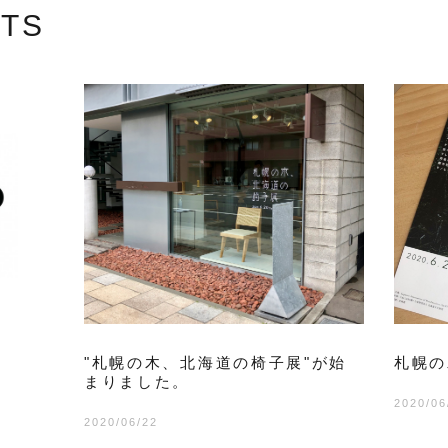
STS
"札幌の木、北海道の椅子展"が始
札幌の
まりました。
2020/06
2020/06/22