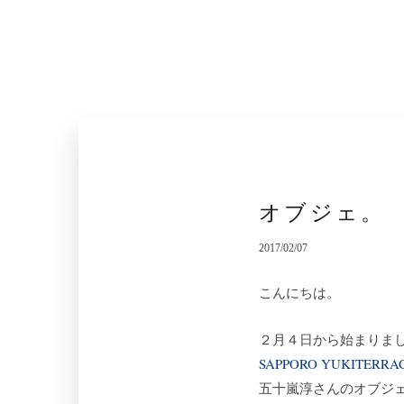
オブジェ。
2017/02/07
こんにちは。
２月４日から始まりま
SAPPORO YUKITERRAC
五十嵐淳さんのオブジ