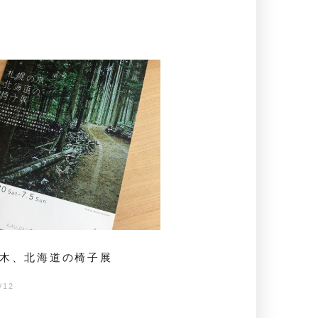
木、北海道の椅子展
/12