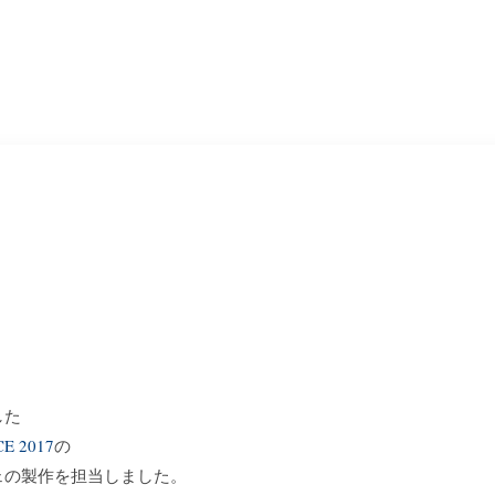
した
E 2017
の
ェの製作を担当しました。